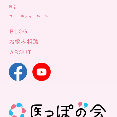
理念
コミュニティールール
ＢＬＯＧ
お悩み相談
ＡＢＯＵＴ